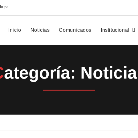
du.pe
Inicio
Noticias
Comunicados
Institucional
Categoría: Notici