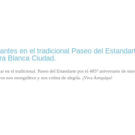
iantes en el tradicional Paseo del Estandar
tra Blanca Ciudad.
ar en el tradicional Paseo del Estandarte por el 485º aniversario de nue
os nos enorgullece y nos colma de alegría. ¡Viva Arequipa!