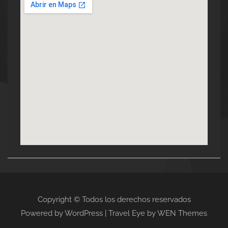
Copyright © Todos los derechos reservados
Powered by WordPress
|
Travel Eye by
WEN Themes